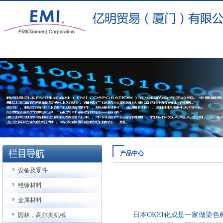
产品中心
设备及零件
绝缘材料
金属材料
日本
OKEI
化成是一家做染色
园林，高尔夫机械